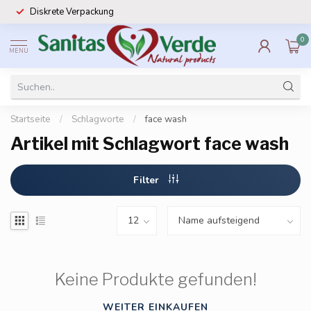
Diskrete Verpackung
0
MENU
Startseite
/
Schlagworte
/
face wash
Artikel mit Schlagwort face wash
Filter
Keine Produkte gefunden!
WEITER EINKAUFEN