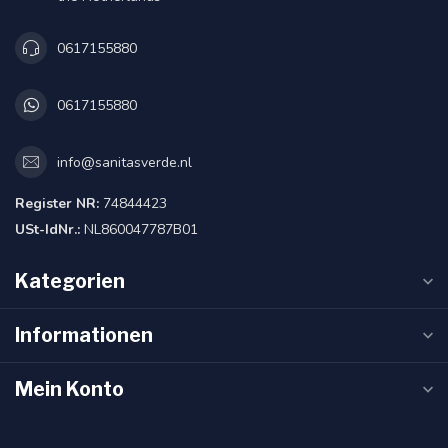
0617155880
0617155880
info@sanitasverde.nl
Register NR:
74844423
USt-IdNr.:
NL860047787B01
Kategorien
Informationen
Mein Konto