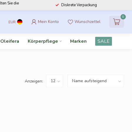
lten Sie die
Diskrete Verpackung
0
Mein Konto
Wunschzettel
EUR
 Oleifera
Körperpflege
Marken
SALE
Anzeigen: