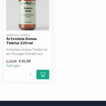
SANITAS VERDE
Artemisia Annua
Tinktur 100 ml
Artemisia Annua Tinktur ist
ein flüssiger Extrakt aus
Einjährigem Beifuß, der di...
€15,99
€19,95
Auf Lager