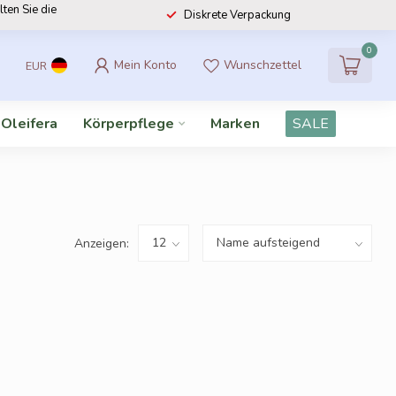
lten Sie die
Diskrete Verpackung
0
Mein Konto
Wunschzettel
EUR
 Oleifera
Körperpflege
Marken
SALE
Anzeigen: