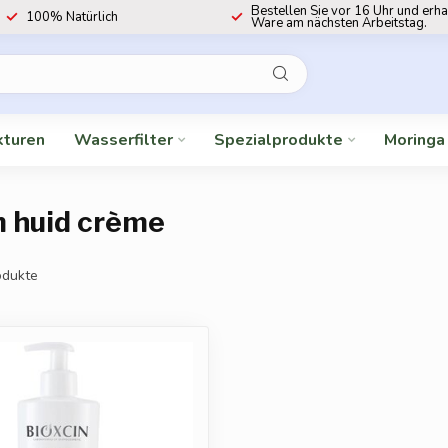
Bestellen Sie vor 16 Uhr und erha
100% Natürlich
Ware am nächsten Arbeitstag.
kturen
Wasserfilter
Spezialprodukte
Moringa
m huid crème
dukte