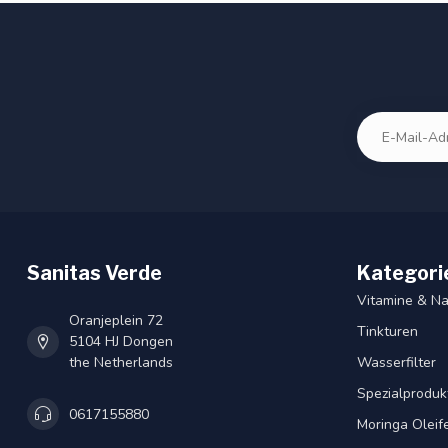
Sanitas Verde
Kategori
Vitamine & N
Oranjeplein 72
Tinkturen
5104 HJ Dongen
the Netherlands
Wasserfilter
Spezialproduk
0617155880
Moringa Oleif