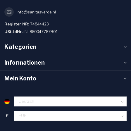
info@sanitasverde.nl
Register NR:
74844423
USt-IdNr.:
NL860047787B01
Kategorien
Informationen
Mein Konto
€