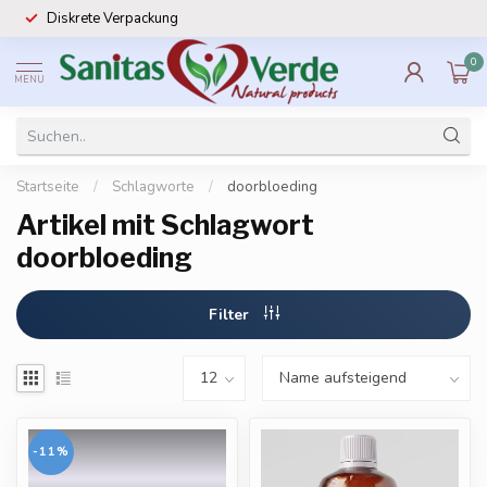
Diskrete Verpackung
0
MENU
Startseite
/
Schlagworte
/
doorbloeding
Artikel mit Schlagwort
doorbloeding
Filter
-11%