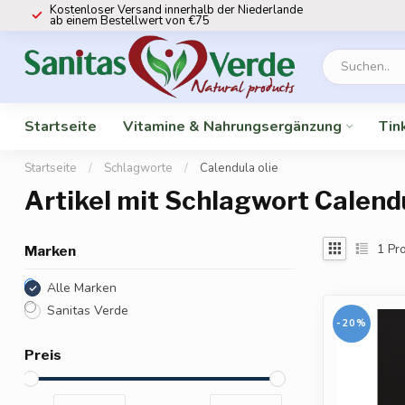
Kostenloser Versand innerhalb der Niederlande
ab einem Bestellwert von €75
Startseite
Vitamine & Nahrungsergänzung
Tin
Startseite
/
Schlagworte
/
Calendula olie
Artikel mit Schlagwort Calendu
1
Pro
Marken
Alle Marken
Sanitas Verde
-20%
Preis