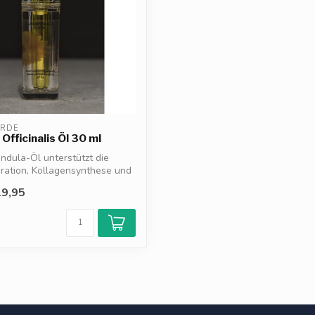
ERDE
Officinalis Öl 30 ml
ndula-Öl unterstützt die
ration, Kollagensynthese und
9,95