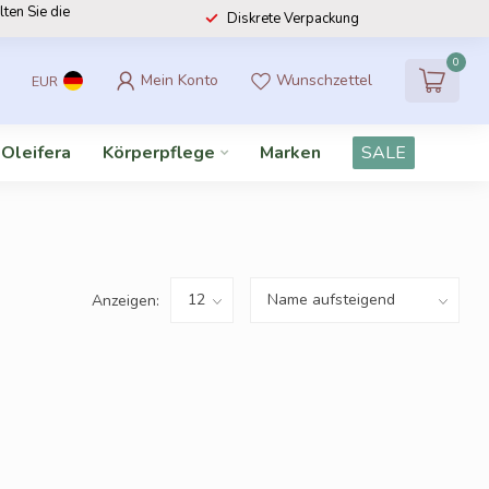
lten Sie die
Diskrete Verpackung
0
Mein Konto
Wunschzettel
EUR
 Oleifera
Körperpflege
Marken
SALE
Anzeigen: