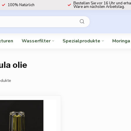
Bestellen Sie vor 16 Uhr und erha
100% Natürlich
Ware am nächsten Arbeitstag.
kturen
Wasserfilter
Spezialprodukte
Moringa
la olie
dukte