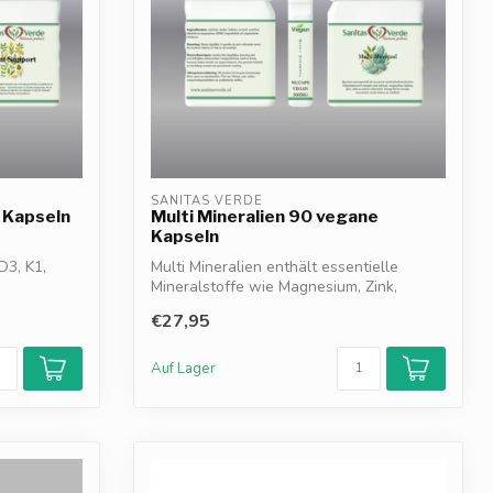
SANITAS VERDE
 Kapseln
Multi Mineralien 90 vegane
Kapseln
D3, K1,
Multi Mineralien enthält essentielle
Mineralstoffe wie Magnesium, Zink,
Calcium,...
€27,95
Auf Lager