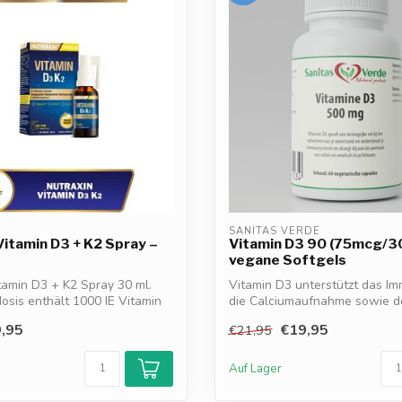
SANITAS VERDE
Vitamin D3 + K2 Spray –
Vitamin D3 90 (75mcg/30
vegane Softgels
tamin D3 + K2 Spray 30 ml.
Vitamin D3 unterstützt das I
osis enthält 1000 IE Vitamin
die Calciumaufnahme sowie d
sta...
,95
€19,95
€21,95
Auf Lager