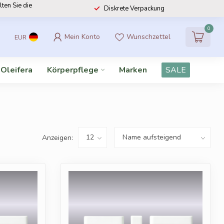
lten Sie die
Diskrete Verpackung
0
Mein Konto
Wunschzettel
EUR
 Oleifera
Körperpflege
Marken
SALE
Anzeigen: