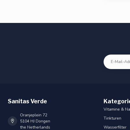
Sanitas Verde
Kategori
Vitamine & N
Oranjeplein 72
Tinkturen
5104 HJ Dongen
the Netherlands
Wasserfilter