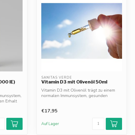
SANITAS VERDE
00 IE)
Vitamin D3 mit Olivenöl 50ml
Vitamin D3 mit Olivenöl trägt zu einem
mmunsystem,
normalen Immunsystem, gesunden
en Erhalt
Knochen un...
€17,95
Auf Lager