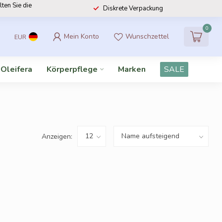
lten Sie die
Diskrete Verpackung
0
Mein Konto
Wunschzettel
EUR
 Oleifera
Körperpflege
Marken
SALE
Anzeigen: