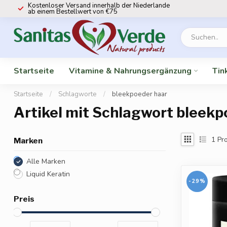
Kostenloser Versand innerhalb der Niederlande
ab einem Bestellwert von €75
Startseite
Vitamine & Nahrungsergänzung
Tin
Startseite
/
Schlagworte
/
bleekpoeder haar
Artikel mit Schlagwort bleekp
1
Pro
Marken
Alle Marken
Liquid Keratin
-29%
Preis