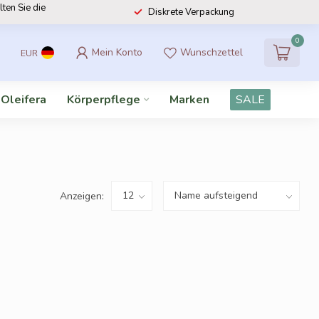
lten Sie die
Diskrete Verpackung
0
Mein Konto
Wunschzettel
EUR
 Oleifera
Körperpflege
Marken
SALE
Anzeigen: