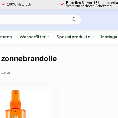
Bestellen Sie vor 16 Uhr und erha
100% Natürlich
Ware am nächsten Arbeitstag.
kturen
Wasserfilter
Spezialprodukte
Moringa
n zonnebrandolie
dukte