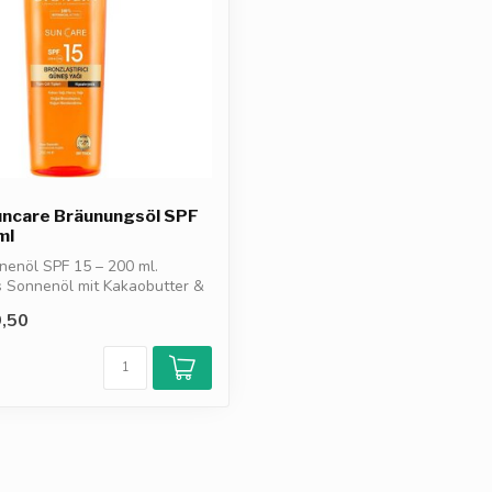
uncare Bräunungsöl SPF
ml
nenöl SPF 15 – 200 ml.
 Sonnenöl mit Kakaobutter &
,50