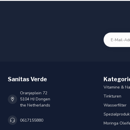
Sanitas Verde
Kategori
Vitamine & N
Oranjeplein 72
Tinkturen
5104 HJ Dongen
the Netherlands
Wasserfilter
Spezialproduk
0617155880
Moringa Oleif