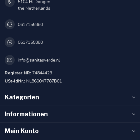
5104 HJ Dongen
the Netherlands
0617155880
0617155880
info@sanitasverde.nl
Register NR:
74844423
USt-IdNr.:
NL860047787B01
Kategorien
Informationen
Mein Konto