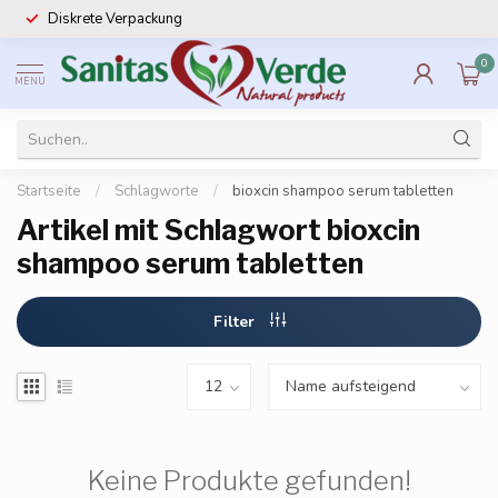
Diskrete Verpackung
0
MENU
Startseite
/
Schlagworte
/
bioxcin shampoo serum tabletten
Artikel mit Schlagwort bioxcin
shampoo serum tabletten
Filter
Keine Produkte gefunden!