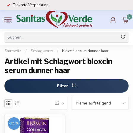
Diskrete Verpackung
0
MENU
Startseite
/
Schlagworte
/
bioxcin serum dunner haar
Artikel mit Schlagwort bioxcin
serum dunner haar
Filter
-21%