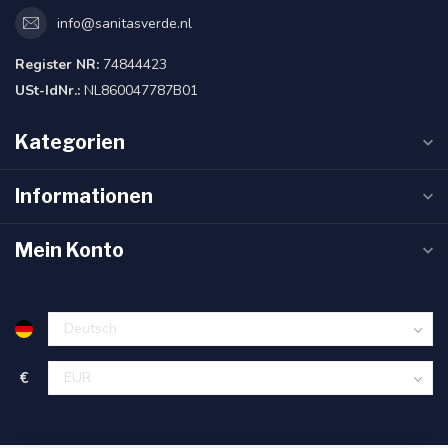
info@sanitasverde.nl
Register NR:
74844423
USt-IdNr.:
NL860047787B01
Kategorien
Informationen
Mein Konto
€