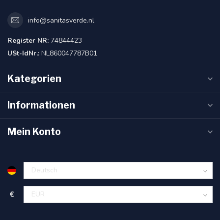
info@sanitasverde.nl
Register NR:
74844423
USt-IdNr.:
NL860047787B01
Kategorien
Informationen
Mein Konto
€