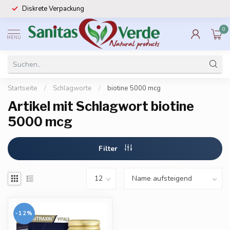
Diskrete Verpackung
0
MENU
Startseite
/
Schlagworte
/
biotine 5000 mcg
Artikel mit Schlagwort biotine
5000 mcg
Filter
-12%