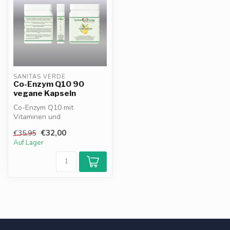
SANITAS VERDE
Co-Enzym Q10 90
vegane Kapseln
Co-Enzym Q10 mit
Vitaminen und
Bioflavonoiden unterstützt
€32,00
€35,95
den Energiestoffwechse...
Auf Lager