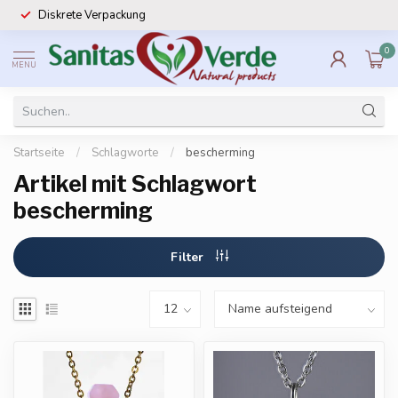
Diskrete Verpackung
0
MENU
Startseite
/
Schlagworte
/
bescherming
Artikel mit Schlagwort
bescherming
Filter