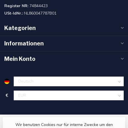
Register NR:
74844423
USt-IdNr.:
NL860047787B01
Kategorien
Informationen
Mein Konto
€
Wir benutzen Cookies nur für interne Zwecke um den