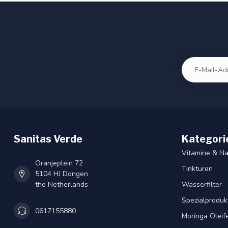
Sanitas Verde
Kategori
Vitamine & N
Oranjeplein 72
Tinkturen
5104 HJ Dongen
the Netherlands
Wasserfilter
Spezialproduk
0617155880
Moringa Oleif