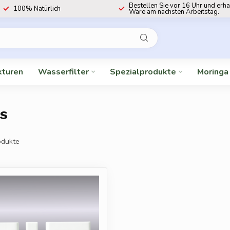
Bestellen Sie vor 16 Uhr und erha
100% Natürlich
Ware am nächsten Arbeitstag.
kturen
Wasserfilter
Spezialprodukte
Moringa
is
dukte