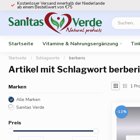
Kostenloser Versand innerhalb der Niederlande
ab einem Bestellwert von €75
Startseite
Vitamine & Nahrungsergänzung
Tin
Startseite
/
Schlagworte
/
berberis
Artikel mit Schlagwort berber
1
Pro
Marken
Alle Marken
Sanitas Verde
-12%
Preis