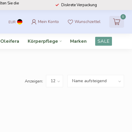
lten Sie die
Diskrete Verpackung
0
Mein Konto
Wunschzettel
EUR
 Oleifera
Körperpflege
Marken
SALE
Anzeigen: