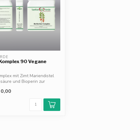
ERDE
 Komplex 90 Vegane
mplex mit Zimt Mariendistel
säure und Bioperin zur
0,00