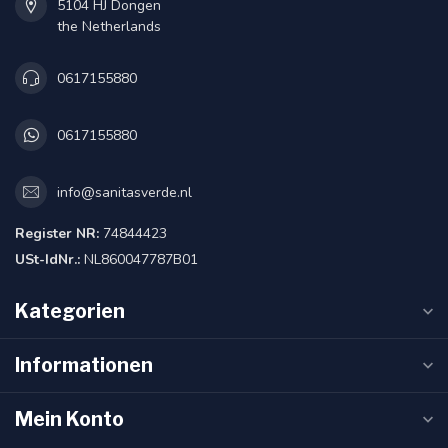
5104 HJ Dongen
the Netherlands
0617155880
0617155880
info@sanitasverde.nl
Register NR:
74844423
USt-IdNr.:
NL860047787B01
Kategorien
Informationen
Mein Konto