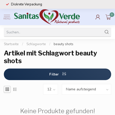
Diskrete Verpackung
0
MENU
Startseite
/
Schlagworte
/
beauty shots
Artikel mit Schlagwort beauty
shots
Filter
Keine Produkte gefunden!