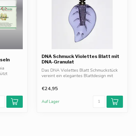
DNA Schmuck Violettes Blatt mit
seln
DNA-Granulat
nia
Das DNA Violettes Blatt Schmuckstück
ützt
vereint ein elegantes Blattdesign mit
viole...
€24,95
Auf Lager