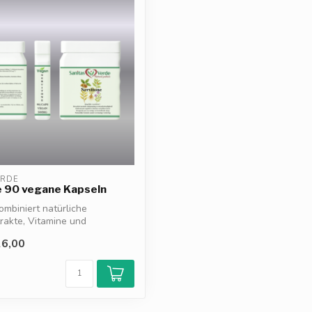
ERDE
e 90 vegane Kapseln
ombiniert natürliche
rakte, Vitamine und
e zur...
6,00