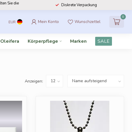
lten Sie die
Diskrete Verpackung
0
Mein Konto
Wunschzettel
EUR
 Oleifera
Körperpflege
Marken
SALE
Anzeigen: