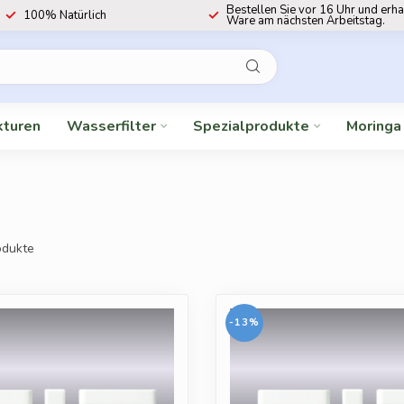
Bestellen Sie vor 16 Uhr und erha
100% Natürlich
Ware am nächsten Arbeitstag.
kturen
Wasserfilter
Spezialprodukte
Moringa
dukte
-13%