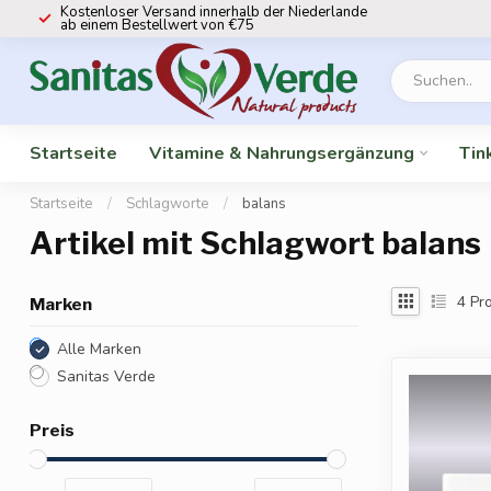
Kostenloser Versand innerhalb der Niederlande
ab einem Bestellwert von €75
Startseite
Vitamine & Nahrungsergänzung
Tin
Startseite
/
Schlagworte
/
balans
Artikel mit Schlagwort balans
4
Pro
Marken
Alle Marken
Sanitas Verde
Preis