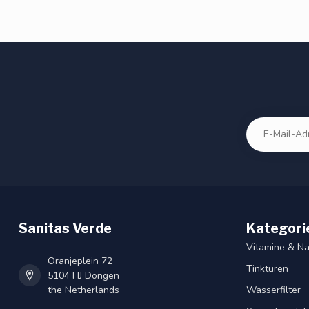
Sanitas Verde
Kategori
Vitamine & N
Oranjeplein 72
Tinkturen
5104 HJ Dongen
the Netherlands
Wasserfilter