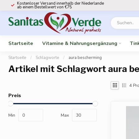
Kostenloser Versand innerhalb der Niederlande
ab einem Bestellwert von €75
Startseite
Vitamine & Nahrungsergänzung
Tin
Startseite
/
Schlagworte
/
aura bescherming
Artikel mit Schlagwort aura 
4
Pro
Preis
Min
Max