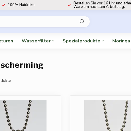
Bestellen Sie vor 16 Uhr und erha
100% Natürlich
Ware am nächsten Arbeitstag.
kturen
Wasserfilter
Spezialprodukte
Moringa
bescherming
dukte