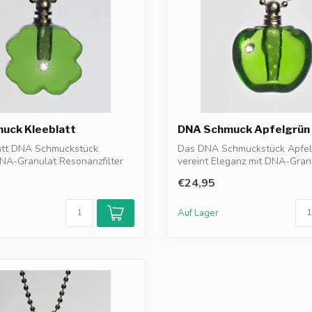
uck Kleeblatt
DNA Schmuck Apfelgrün
att DNA Schmuckstück
Das DNA Schmuckstück Apfel
NA-Granulat Resonanzfilter
vereint Eleganz mit DNA-Gran
..
Resonanzfilt...
€24,95
Auf Lager