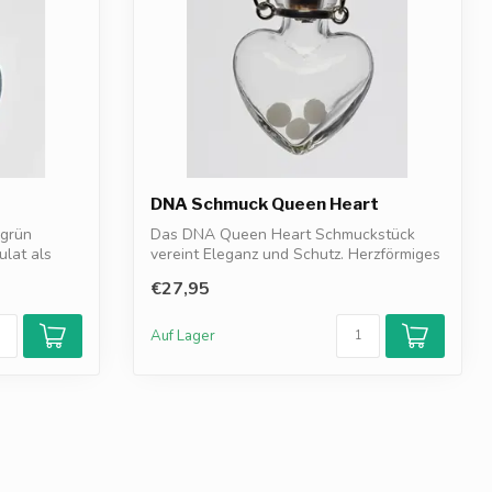
DNA Schmuck Queen Heart
grün
Das DNA Queen Heart Schmuckstück
ulat als
vereint Eleganz und Schutz. Herzförmiges
Design...
€27,95
Auf Lager