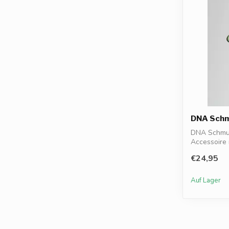
DNA Schm
DNA Schmuc
Accessoire
Kombination
€24,95
Auf Lager