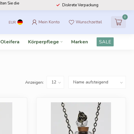
lten Sie die
Diskrete Verpackung
0
Mein Konto
Wunschzettel
EUR
 Oleifera
Körperpflege
Marken
SALE
Anzeigen: