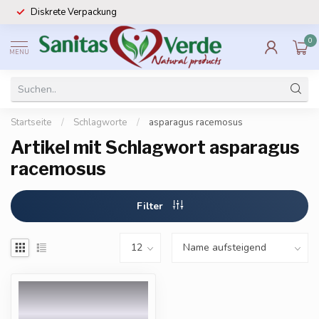
Diskrete Verpackung
0
MENU
Startseite
/
Schlagworte
/
asparagus racemosus
Artikel mit Schlagwort asparagus
racemosus
Filter