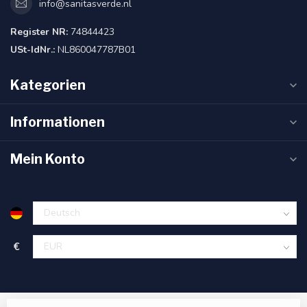
info@sanitasverde.nl
Register NR:
74844423
USt-IdNr.:
NL860047787B01
Kategorien
Informationen
Mein Konto
€