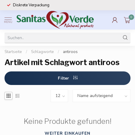
Diskrete Verpackung
0
MENU
Startseite
/
Schlagworte
/
antiroos
Artikel mit Schlagwort antiroos
Filter
Keine Produkte gefunden!
WEITER EINKAUFEN