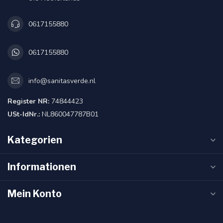
0617155880
0617155880
info@sanitasverde.nl
Register NR:
74844423
USt-IdNr.:
NL860047787B01
Kategorien
Informationen
Mein Konto