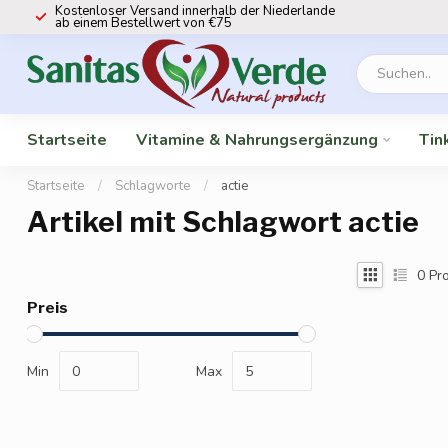
Kostenloser Versand innerhalb der Niederlande
ab einem Bestellwert von €75
Startseite
Vitamine & Nahrungsergänzung
Tin
Startseite
/
Schlagworte
/
actie
Artikel mit Schlagwort actie
0
Pro
Preis
Min
Max