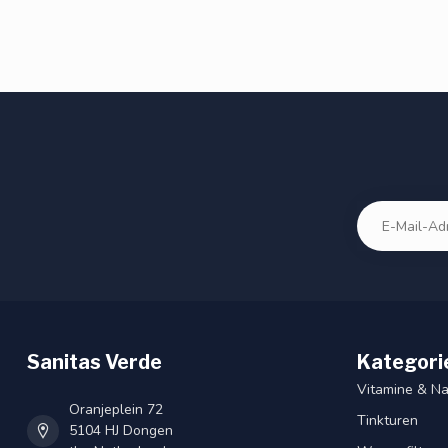
Sanitas Verde
Kategori
Vitamine & N
Oranjeplein 72
Tinkturen
5104 HJ Dongen