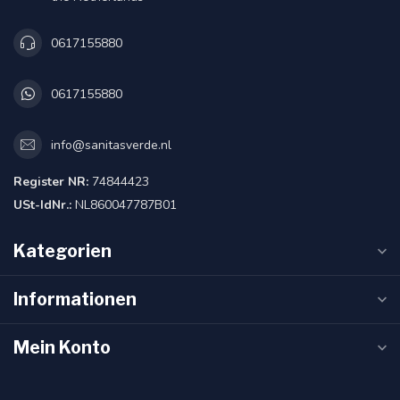
0617155880
0617155880
info@sanitasverde.nl
Register NR:
74844423
USt-IdNr.:
NL860047787B01
Kategorien
Informationen
Mein Konto