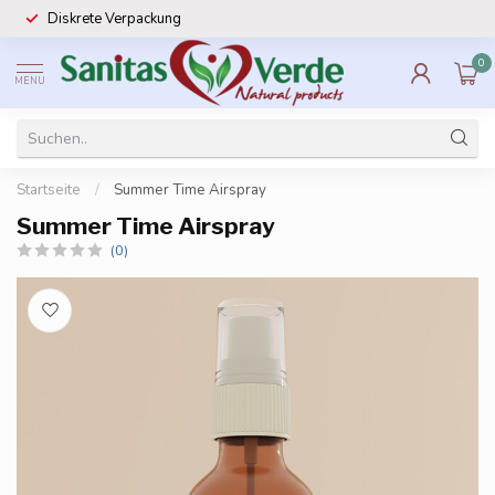
Diskrete Verpackung
0
MENU
Startseite
/
Summer Time Airspray
Summer Time Airspray
(0)