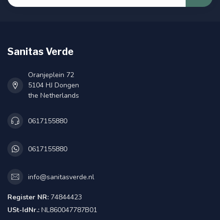
Sanitas Verde
Oranjeplein 72
5104 HJ Dongen
the Netherlands
0617155880
0617155880
info@sanitasverde.nl
Register NR:
74844423
USt-IdNr.:
NL860047787B01