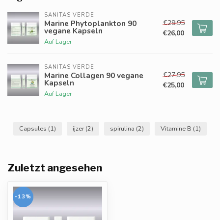
SANITAS VERDE
€29,95
Marine Phytoplankton 90
vegane Kapseln
€26,00
Auf Lager
SANITAS VERDE
€27,95
Marine Collagen 90 vegane
Kapseln
€25,00
Auf Lager
Capsules
(1)
ijzer
(2)
spirulina
(2)
Vitamine B
(1)
Zuletzt angesehen
-13%