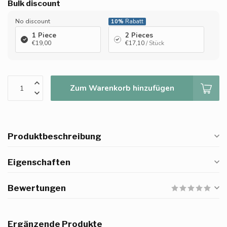
Bulk discount
No discount
10%
Rabatt
1 Piece
2 Pieces
€19,00
€17,10
/ Stück
Zum Warenkorb hinzufügen
Produktbeschreibung
Eigenschaften
Bewertungen
Ergänzende Produkte