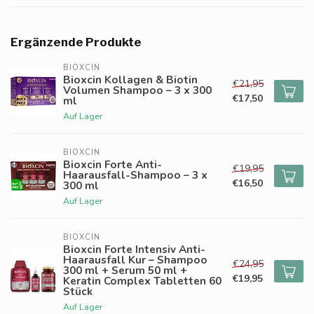
Ergänzende Produkte
BIOXCIN
Bioxcin Kollagen & Biotin
€21,95
Volumen Shampoo – 3 x 300
€17,50
ml
Auf Lager
BIOXCIN
Bioxcin Forte Anti-
€19,95
Haarausfall-Shampoo – 3 x
€16,50
300 ml
Auf Lager
BIOXCIN
Bioxcin Forte Intensiv Anti-
Haarausfall Kur – Shampoo
€24,95
300 ml + Serum 50 ml +
€19,95
Keratin Complex Tabletten 60
Stück
Auf Lager