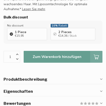
wachsendes Haar. Mit Liposomtechnologie für optimale
Aufnahme.*
Lesen Sie mehr
.
Bulk discount
No discount
10%
Rabatt
1 Piece
2 Pieces
€15,95
€14,36
/ Stück
Zum Warenkorb hinzufügen
Produktbeschreibung
Eigenschaften
Bewertungen