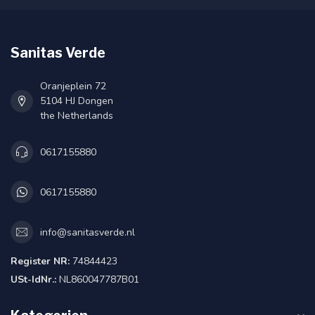
Sanitas Verde
Oranjeplein 72
5104 HJ Dongen
the Netherlands
0617155880
0617155880
info@sanitasverde.nl
Register NR:
74844423
USt-IdNr.:
NL860047787B01