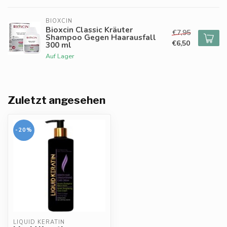
BIOXCIN
Bioxcin Classic Kräuter
€7,95
Shampoo Gegen Haarausfall
€6,50
300 ml
Auf Lager
Zuletzt angesehen
-20%
LIQUID KERATIN