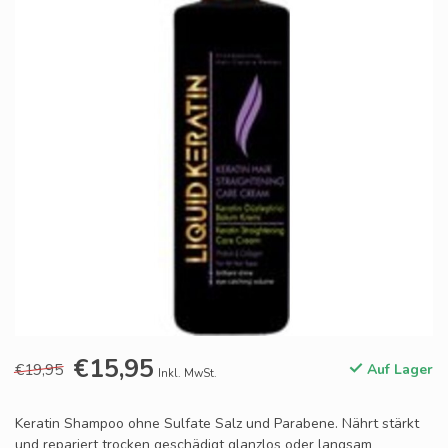
€15,95
€19,95
Auf Lager
Inkl. MwSt.
Keratin Shampoo ohne Sulfate Salz und Parabene. Nährt stärkt
und repariert trocken geschädigt glanzlos oder langsam