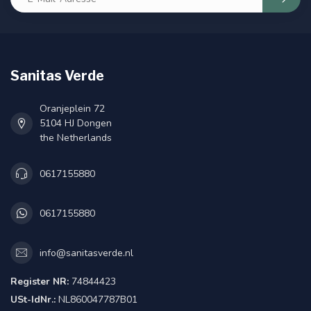
Sanitas Verde
Oranjeplein 72
5104 HJ Dongen
the Netherlands
0617155880
0617155880
info@sanitasverde.nl
Register NR:
74844423
USt-IdNr.:
NL860047787B01