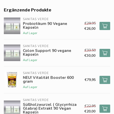
Ergänzende Produkte
SANITAS VERDE
€29,95
Probiotikum 90 Vegane
Kapseln
€26,00
Auf Lager
SANITAS VERDE
€33,50
Colon Support 90 vegane
Kapseln
€30,00
Auf Lager
SANITAS VERDE
NEU! Vitalität Booster 600
€79,95
gram
Auf Lager
SANITAS VERDE
Süßholzwurzel ( Glycyrrhiza
€22,95
Glabra) Extrakt 90 Vegan
€20,00
Kapseln