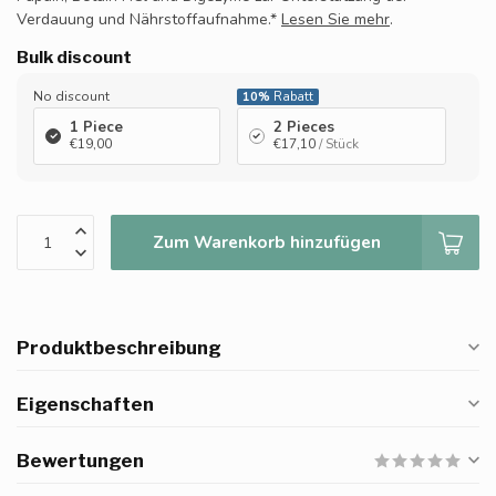
Verdauung und Nährstoffaufnahme.*
Lesen Sie mehr
.
Bulk discount
No discount
10%
Rabatt
1 Piece
2 Pieces
€19,00
€17,10
/ Stück
Zum Warenkorb hinzufügen
Produktbeschreibung
Eigenschaften
Bewertungen