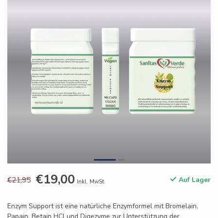
€19,00
€21,95
Auf Lager
Inkl. MwSt.
Enzym Support ist eine natürliche Enzymformel mit Bromelain,
Papain, Betain HCl und Digezyme zur Unterstützung der