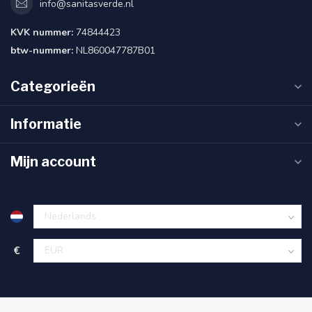
info@sanitasverde.nl
KVK nummer:
74844423
btw-nummer:
NL860047787B01
Categorieën
Informatie
Mijn account
€