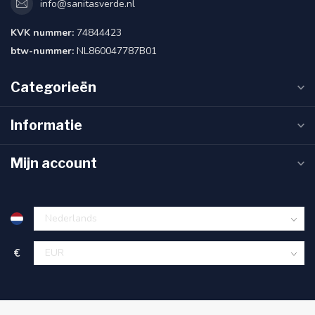
info@sanitasverde.nl
KVK nummer:
74844423
btw-nummer:
NL860047787B01
Categorieën
Informatie
Mijn account
€