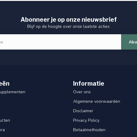
Abonneer je op onze nieuwsbrief
Blijf op de hoogte over onze laatste acties
Abo
eën
Informatie
Supplementen
Over ons
Algemene voorwaarden
Disclaimer
ucten
Privacy Policy
era
Betaalmethoden