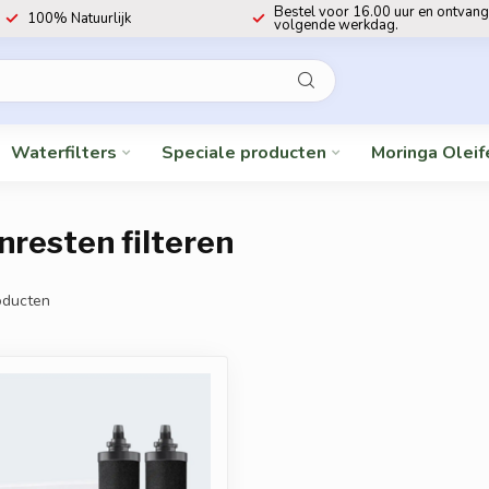
Bestel voor 16.00 uur en ontvang
100% Natuurlijk
volgende werkdag.
Waterfilters
Speciale producten
Moringa Oleif
resten filteren
ducten