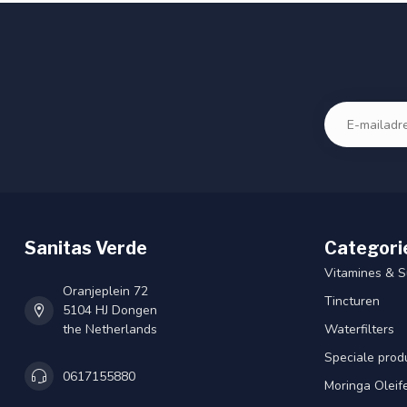
Sanitas Verde
Categori
Vitamines & 
Oranjeplein 72
Tincturen
5104 HJ Dongen
the Netherlands
Waterfilters
Speciale prod
0617155880
Moringa Oleif