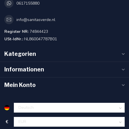
0617155880
info@sanitasverde.nl
Register NR:
74844423
USt-IdNr.:
NL860047787B01
Kategorien
Informationen
Mein Konto
€