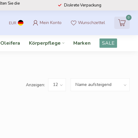
lten Sie die
Diskrete Verpackung
0
Mein Konto
Wunschzettel
EUR
 Oleifera
Körperpflege
Marken
SALE
Anzeigen: