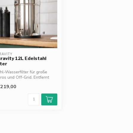
RAVITY
ravity 12L Edelstahl
ter
hl-Wasserfilter für große
üros und Off-Grid. Entfernt
€219,00