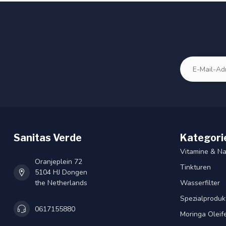
Sanitas Verde
Kategori
Vitamine & N
Oranjeplein 72
Tinkturen
5104 HJ Dongen
the Netherlands
Wasserfilter
Spezialproduk
0617155880
Moringa Oleif