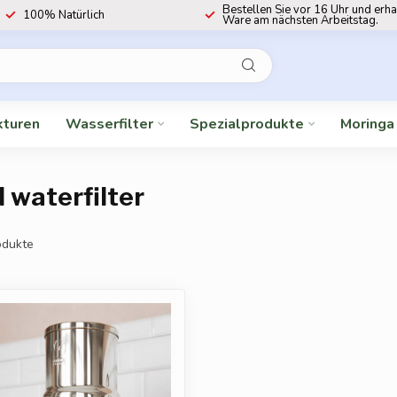
Bestellen Sie vor 16 Uhr und erha
100% Natürlich
Ware am nächsten Arbeitstag.
kturen
Wasserfilter
Spezialprodukte
Moringa
d waterfilter
dukte