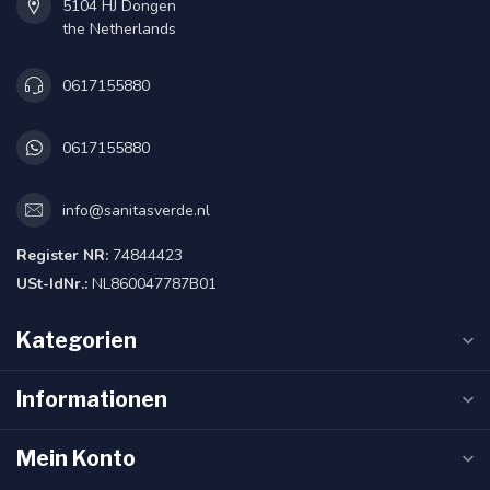
5104 HJ Dongen
the Netherlands
0617155880
0617155880
info@sanitasverde.nl
Register NR:
74844423
USt-IdNr.:
NL860047787B01
Kategorien
Informationen
Mein Konto