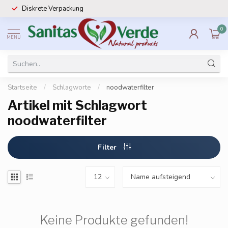
Diskrete Verpackung
0
MENU
Startseite
/
Schlagworte
/
noodwaterfilter
Artikel mit Schlagwort
noodwaterfilter
Filter
Keine Produkte gefunden!