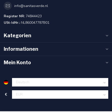
info@sanitasverde.nl
Register NR:
74844423
USt-IdNr.:
NL860047787B01
Kategorien
Informationen
Mein Konto
€